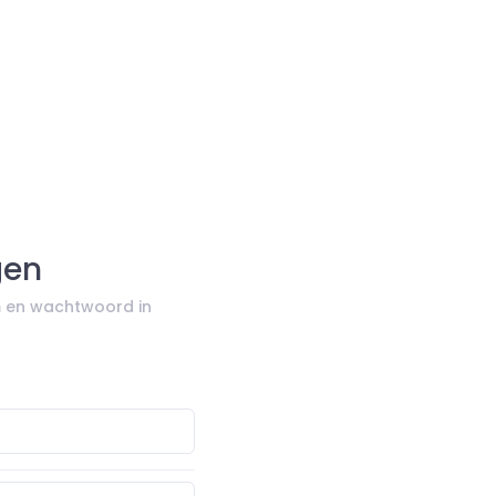
gen
 en wachtwoord in