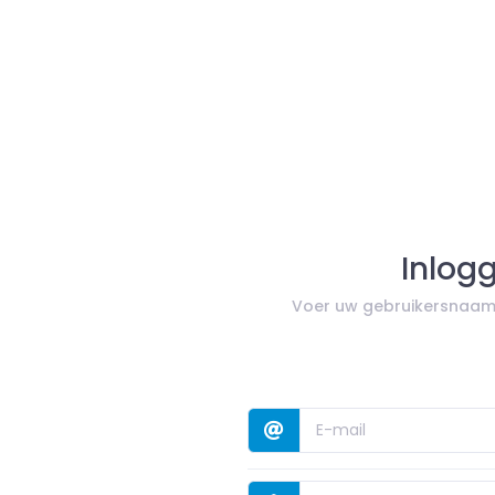
Inlog
Voer uw gebruikersnaam