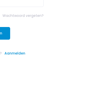
Wachtwoord vergeten?
en
?
Aanmelden