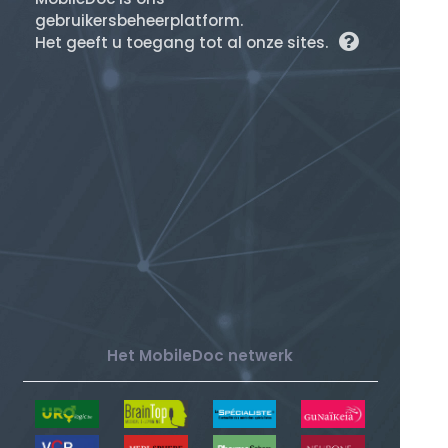
gebruikersbeheerplatform.
Het geeft u toegang tot al onze sites.
Het MobileDoc netwerk