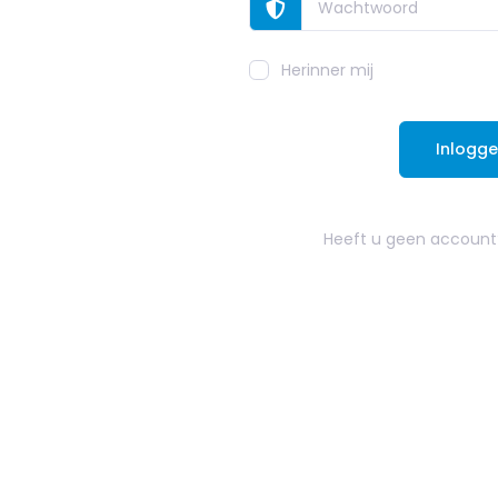
Herinner mij
Inlogg
Heeft u geen account